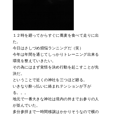
１２時を廻ってからすぐに蕎麦を食べて走りに出
た。
今日はさしづめ煩悩ランニングだ（笑）
今年は年間を通じてしっかりトレーニング出来る
環境を整えていきたい。
その為にはまず覚悟を決め行動を起こすことが先
決だ。
ということで近くの神社を三つほど廻る。
いきなり酔っ払いに絡まれテンションが下が
る。。。
地元で一番大きな神社は境内の外までお参りの人
が並んでいた。
多分参拝まで一時間移譲はかかりそうなので横の